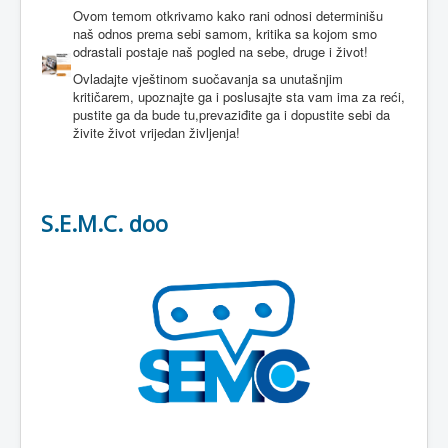
Ovom temom otkrivamo kako rani odnosi determinišu
naš odnos prema sebi samom, kritika sa kojom smo
odrastali postaje naš pogled na sebe, druge i život!
Ovladajte vještinom suočavanja sa unutašnjim
kritičarem, upoznajte ga i poslusajte sta vam ima za reći,
pustite ga da bude tu,prevaziđite ga i dopustite sebi da
živite život vrijedan življenja!
S.E.M.C. doo