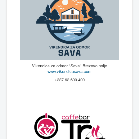
Vikendica za odmor "Sava" Brezovo polje
www.vikendicasava.com
+387 62 600 400