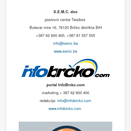
S.E.M.C. doo
poslovni centar Teodora
Bulevar mira 16, 76120 Brčko distrikta BiH
+387 62 600 400, +387 61 557 555
info@semc.ba
www.semc.ba
portal InfoBrcko.com
marketing + 387 62 600 400
redakcija:
info@infobrcko.com
www.infobrcko.com